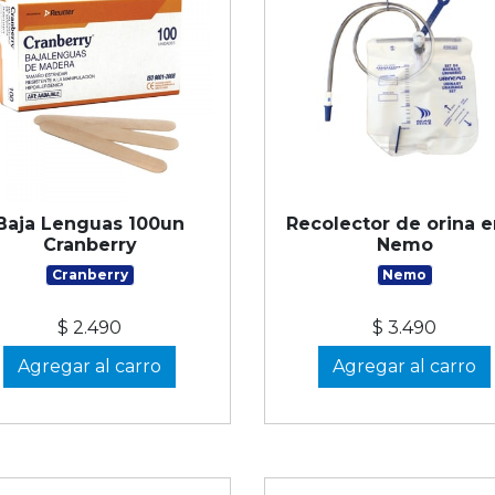
Baja Lenguas 100un
Recolector de orina e
Cranberry
Nemo
Cranberry
Nemo
$ 2.490
$ 3.490
Agregar al carro
Agregar al carro