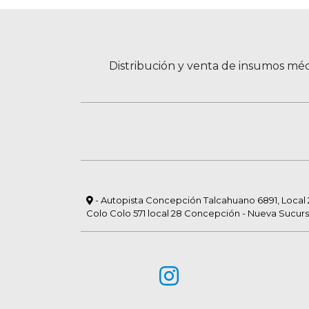
Distribución y venta de insumos méd
- Autopista Concepción Talcahuano 6891, Local 23
Colo Colo 571 local 28 Concepción - Nueva Sucurs