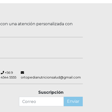
, con una atención personalizada con
+56 9
4544 5555
ortopedianutricionsalud@gmail.com
Suscripción
Enviar