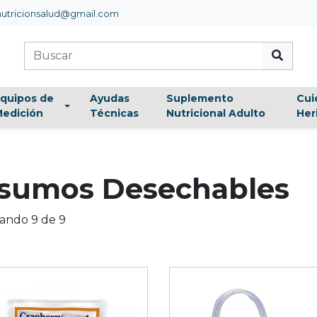
utricionsalud@gmail.com
quipos de
Ayudas
Suplemento
Cui
edición
Técnicas
Nutricional Adulto
Her
nsumos Desechables
ando 9 de 9