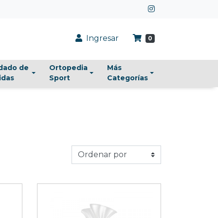
Ingresar
0
dado de
Ortopedia
Más
idas
Sport
Categorías