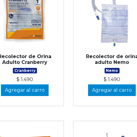
Recolector de Orina
Recolector de orin
Adulto Cranberry
adulto Nemo
Cranberry
Nemo
$ 1.490
$ 1.490
Agregar al carro
Agregar al carro