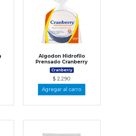
a
Algodon Hidrofilo
Prensado Cranberry
Cranberry
$ 2.290
Agregar al carro