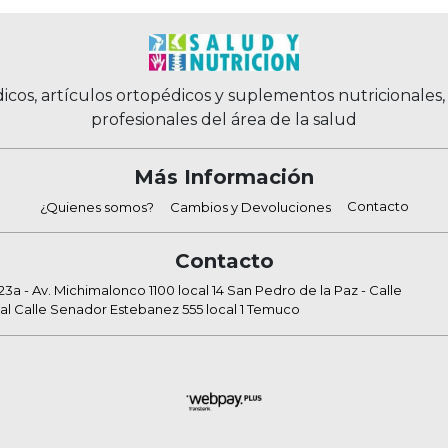
icos, artículos ortopédicos y suplementos nutricionales
profesionales del área de la salud
Más Información
Contacto
¿Quienes somos?
Cambios y Devoluciones
Contacto
a - Av. Michimalonco 1100 local 14 San Pedro de la Paz - Calle
al Calle Senador Estebanez 555 local 1 Temuco