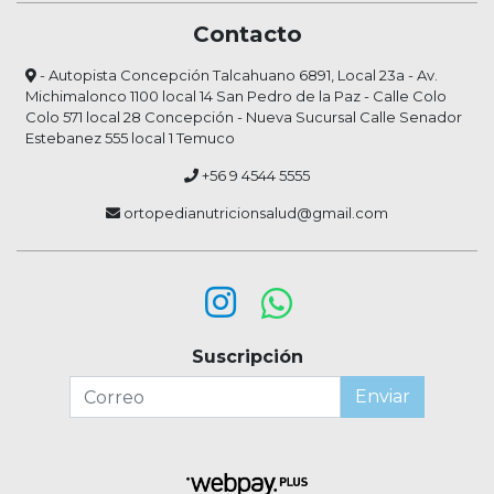
Contacto
- Autopista Concepción Talcahuano 6891, Local 23a - Av.
Michimalonco 1100 local 14 San Pedro de la Paz - Calle Colo
Colo 571 local 28 Concepción - Nueva Sucursal Calle Senador
Estebanez 555 local 1 Temuco
+56 9 4544 5555
ortopedianutricionsalud@gmail.com
Suscripción
Enviar