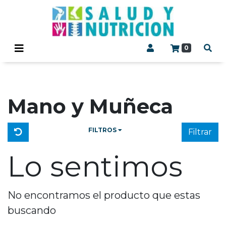
0
Mano y Muñeca
FILTROS
Filtrar
Lo sentimos
No encontramos el producto que estas
buscando