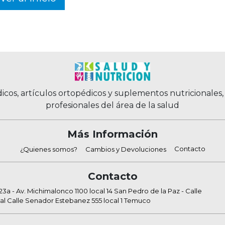
icos, artículos ortopédicos y suplementos nutricionales
profesionales del área de la salud
Más Información
Contacto
¿Quienes somos?
Cambios y Devoluciones
Contacto
a - Av. Michimalonco 1100 local 14 San Pedro de la Paz - Calle
al Calle Senador Estebanez 555 local 1 Temuco