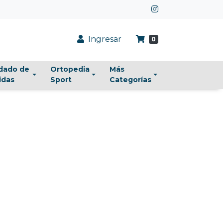
Ingresar
0
dado de
Ortopedia
Más
idas
Sport
Categorías