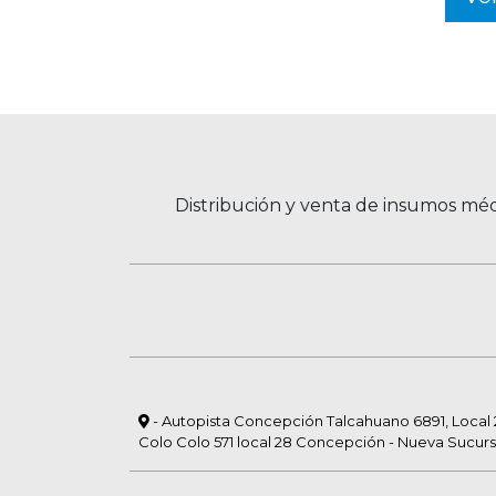
Distribución y venta de insumos méd
- Autopista Concepción Talcahuano 6891, Local 23
Colo Colo 571 local 28 Concepción - Nueva Sucurs