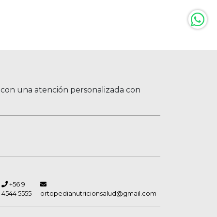
, con una atención personalizada con
+56 9
4544 5555
ortopedianutricionsalud@gmail.com