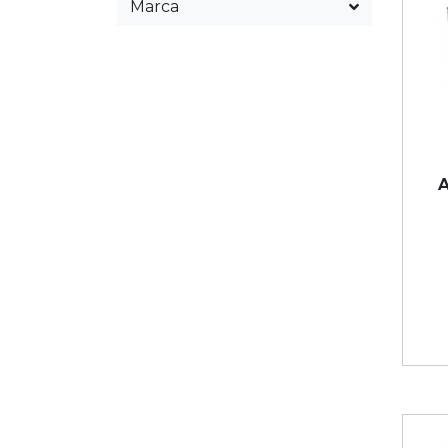
Marca
A