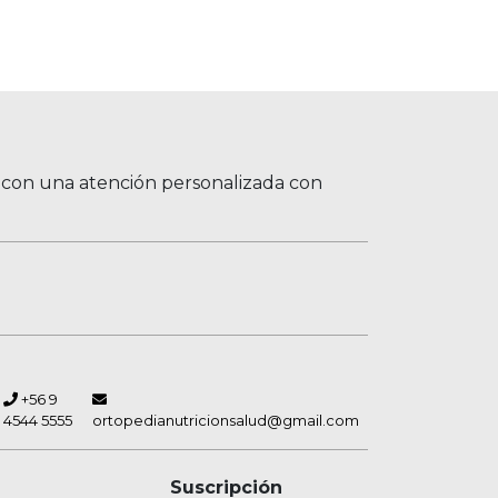
, con una atención personalizada con
+56 9
4544 5555
ortopedianutricionsalud@gmail.com
Suscripción