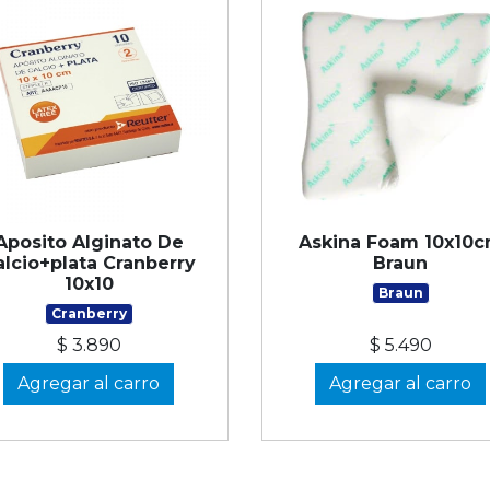
Aposito Alginato De
Askina Foam 10x10
alcio+plata Cranberry
Braun
10x10
Braun
Cranberry
$ 3.890
$ 5.490
Agregar al carro
Agregar al carro