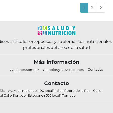
1
2
icos, artículos ortopédicos y suplementos nutricionales
profesionales del área de la salud
Más Información
Contacto
¿Quienes somos?
Cambios y Devoluciones
Contacto
a - Av. Michimalonco 1100 local 14 San Pedro de la Paz - Calle
al Calle Senador Estebanez 555 local 1 Temuco