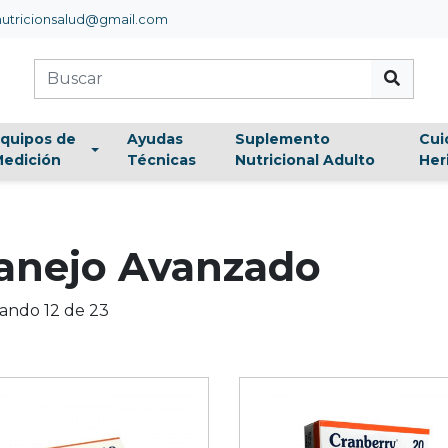
utricionsalud@gmail.com
quipos de
Ayudas
Suplemento
Cui
edición
Técnicas
Nutricional Adulto
Her
anejo Avanzado
ando 12 de 23