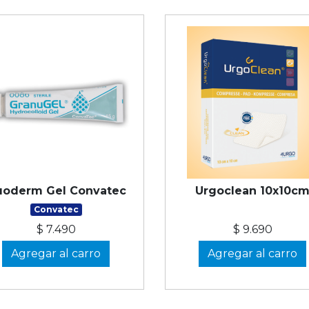
uoderm Gel Convatec
Urgoclean 10x10c
Convatec
$ 7.490
$ 9.690
Agregar al carro
Agregar al carro