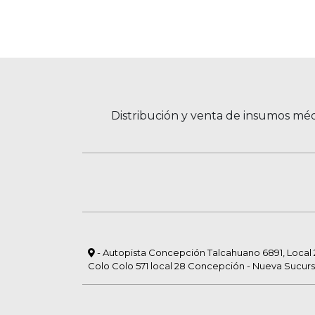
Distribución y venta de insumos méd
- Autopista Concepción Talcahuano 6891, Local 23
Colo Colo 571 local 28 Concepción - Nueva Sucurs