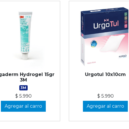
gaderm Hydrogel 15gr
Urgotul 10x10cm
3M
3M
$ 5.990
$ 5.990
Agregar al carro
Agregar al carro