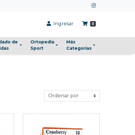
Ingresar
0
dado de
Ortopedia
Más
idas
Sport
Categorías