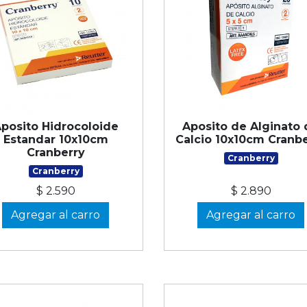
posito Hidrocoloide
Aposito de Alginato
Estandar 10x10cm
Calcio 10x10cm Cranb
Cranberry
Cranberry
Cranberry
$ 2.590
$ 2.890
Agregar al carro
Agregar al carro