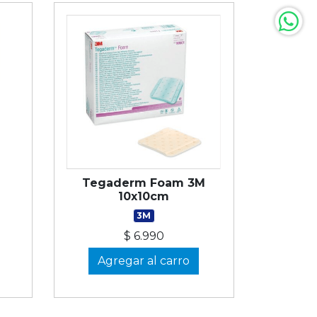
Tegaderm Foam 3M
10x10cm
3M
$ 6.990
Agregar al carro