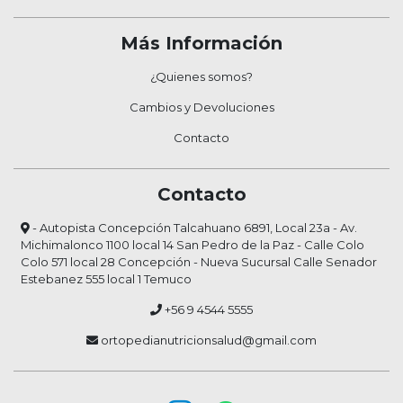
Más Información
¿Quienes somos?
Cambios y Devoluciones
Contacto
Contacto
- Autopista Concepción Talcahuano 6891, Local 23a - Av.
Michimalonco 1100 local 14 San Pedro de la Paz - Calle Colo
Colo 571 local 28 Concepción - Nueva Sucursal Calle Senador
Estebanez 555 local 1 Temuco
+56 9 4544 5555
ortopedianutricionsalud@gmail.com