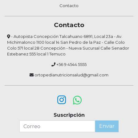
Contacto
Contacto
- Autopista Concepción Talcahuano 6891, Local 23a - Av.
Michimalonco 1100 local 14 San Pedro de la Paz - Calle Colo
Colo 571 local 28 Concepción - Nueva Sucursal Calle Senador
Estebanez 555 local 1 Temuco
+56 9 4544 5555
ortopedianutricionsalud@gmail.com
Suscripción
Enviar