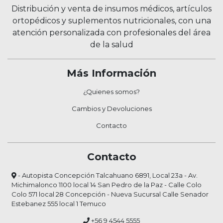
Distribución y venta de insumos médicos, artículos
ortopédicos y suplementos nutricionales, con una
atención personalizada con profesionales del área
de la salud
Más Información
¿Quienes somos?
Cambios y Devoluciones
Contacto
Contacto
- Autopista Concepción Talcahuano 6891, Local 23a - Av.
Michimalonco 1100 local 14 San Pedro de la Paz - Calle Colo
Colo 571 local 28 Concepción - Nueva Sucursal Calle Senador
Estebanez 555 local 1 Temuco
+56 9 4544 5555