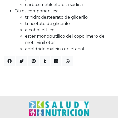
carboximetilcelulosa sódica.
Otros componentes:
trihidroxiestearato de glicerilo
triacetato de glicerilo
alcohol etílico
ester monobutilico del copolimero de
metil vinil eter
anhídrido maleico en etanol .