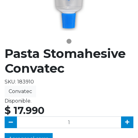
Pasta Stomahesive
Convatec
SKU: 183910
Convatec
Disponible.
$ 17.990