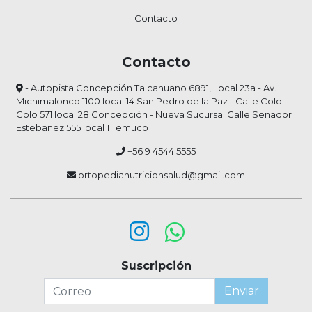
Contacto
Contacto
- Autopista Concepción Talcahuano 6891, Local 23a - Av.
Michimalonco 1100 local 14 San Pedro de la Paz - Calle Colo
Colo 571 local 28 Concepción - Nueva Sucursal Calle Senador
Estebanez 555 local 1 Temuco
+56 9 4544 5555
ortopedianutricionsalud@gmail.com
Suscripción
Enviar