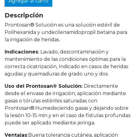
Agregar al carro
Descripción
Prontosan® Solución es una solución estéril de
Polihexanida y undecilenamidopropil betaina para
la irrigación de heridas.
Indicaciones
: Lavado, descontaminación y
mantenimiento de las condiciones óptimas para la
correcta cicatrización, Indicado en casos de heridas
agudas y quemaduras de grado uno y dos.
Uso del Prontosan® Solución:
Directamente
desde el envase de irrigación, aplicación mediante
gasas o tórulas estériles saturadas con
Prontosan®.Humedeciendo gasas y dejando sobre
la lesión 10-15 min y en el caso de fístulas profundas
puede ser aplicado mediante jeringa.
Ventajas
:Buena tolerancia cutánea, aplicación