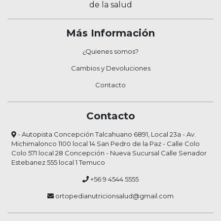
de la salud
Más Información
¿Quienes somos?
Cambios y Devoluciones
Contacto
Contacto
- Autopista Concepción Talcahuano 6891, Local 23a - Av.
Michimalonco 1100 local 14 San Pedro de la Paz - Calle Colo
Colo 571 local 28 Concepción - Nueva Sucursal Calle Senador
Estebanez 555 local 1 Temuco
+56 9 4544 5555
ortopedianutricionsalud@gmail.com