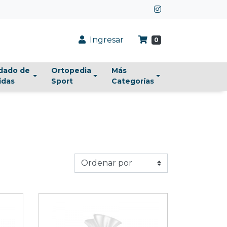
Ingresar
0
dado de
Ortopedia
Más
idas
Sport
Categorías