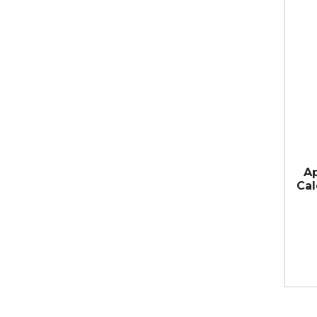
Ap
Cal