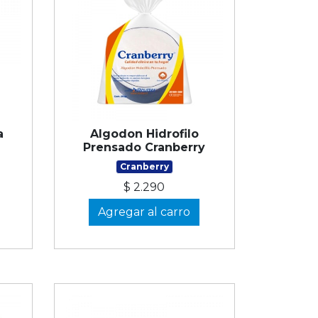
a
Algodon Hidrofilo
Prensado Cranberry
Cranberry
$ 2.290
Agregar al carro