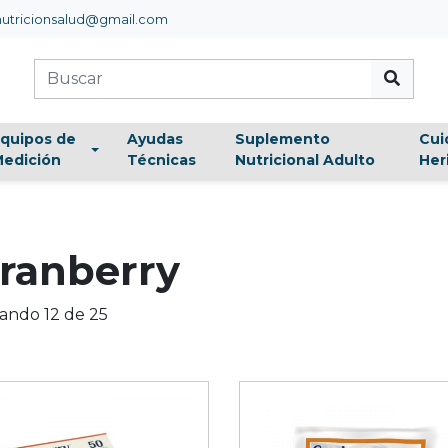
utricionsalud@gmail.com
quipos de
Ayudas
Suplemento
Cui
edición
Técnicas
Nutricional Adulto
Her
ando 12 de 25