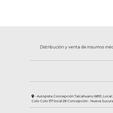
Distribución y venta de insumos méd
- Autopista Concepción Talcahuano 6891, Local 23
Colo Colo 571 local 28 Concepción - Nueva Sucurs