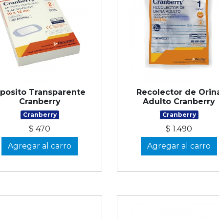
posito Transparente
Recolector de Orin
Cranberry
Adulto Cranberry
Cranberry
Cranberry
$ 470
$ 1.490
Agregar al carro
Agregar al carro