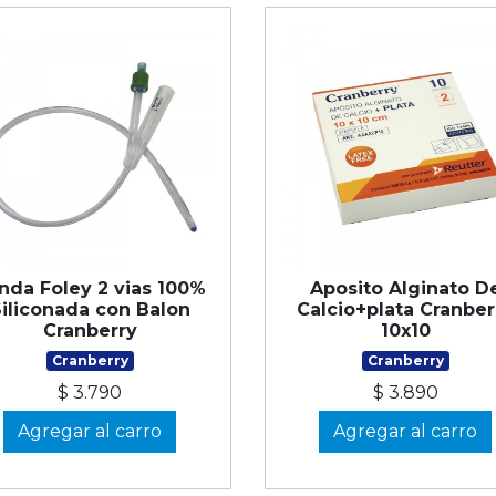
nda Foley 2 vias 100%
Aposito Alginato D
Siliconada con Balon
Calcio+plata Cranber
Cranberry
10x10
Cranberry
Cranberry
$ 3.790
$ 3.890
Agregar al carro
Agregar al carro