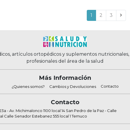
1
2
3
icos, artículos ortopédicos y suplementos nutricionales
profesionales del área de la salud
Más Información
Contacto
¿Quienes somos?
Cambios y Devoluciones
Contacto
a - Av. Michimalonco 1100 local 14 San Pedro de la Paz - Calle
al Calle Senador Estebanez 555 local 1 Temuco