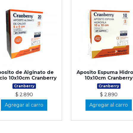
osito de Alginato de
Aposito Espuma Hidrof
cio 10x10cm Cranberry
10x10cm Cranberry
Cranberry
Cranberry
$ 2.890
$ 2.890
Agregar al carro
Agregar al carro