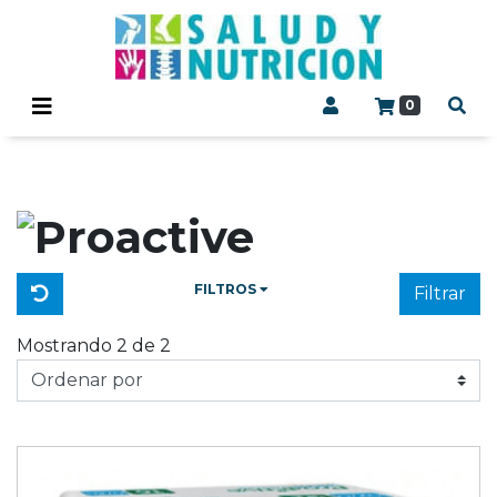
0
FILTROS
Filtrar
Mostrando 2 de 2