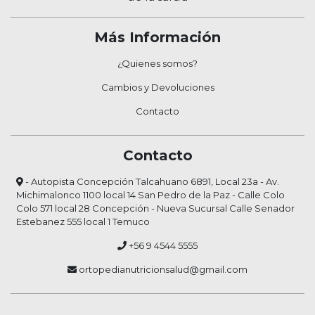
Más Información
¿Quienes somos?
Cambios y Devoluciones
Contacto
Contacto
- Autopista Concepción Talcahuano 6891, Local 23a - Av.
Michimalonco 1100 local 14 San Pedro de la Paz - Calle Colo
Colo 571 local 28 Concepción - Nueva Sucursal Calle Senador
Estebanez 555 local 1 Temuco
+56 9 4544 5555
ortopedianutricionsalud@gmail.com