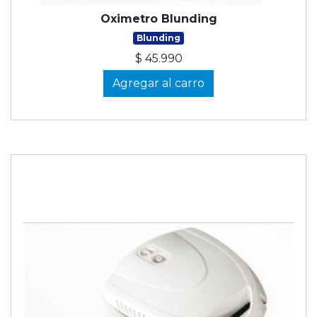
Oximetro Blunding
Blunding
$ 45.990
Agregar al carro