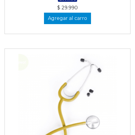
$ 29.990
Agregar al carro