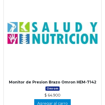
Monitor de Presion Brazo Omron HEM-7142
Omrom
$ 64.900
Agregar al carro