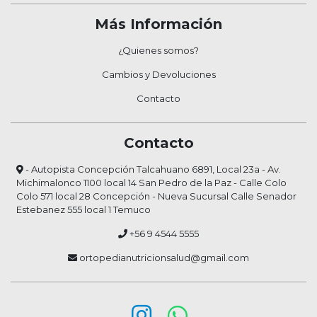
Más Información
¿Quienes somos?
Cambios y Devoluciones
Contacto
Contacto
- Autopista Concepción Talcahuano 6891, Local 23a - Av.
Michimalonco 1100 local 14 San Pedro de la Paz - Calle Colo
Colo 571 local 28 Concepción - Nueva Sucursal Calle Senador
Estebanez 555 local 1 Temuco
+56 9 4544 5555
ortopedianutricionsalud@gmail.com