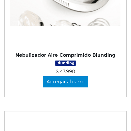
Nebulizador Aire Comprimido Blunding
Blunding
$ 47.990
Agregar al carro