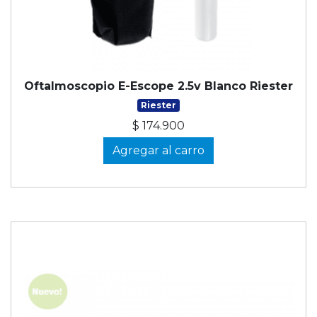
Oftalmoscopio E-Escope 2.5v Blanco Riester
Riester
$ 174.900
Agregar al carro