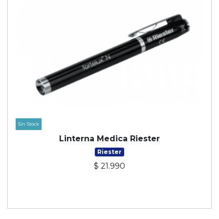
Sin Stock
Linterna Medica Riester
Riester
$ 21.990