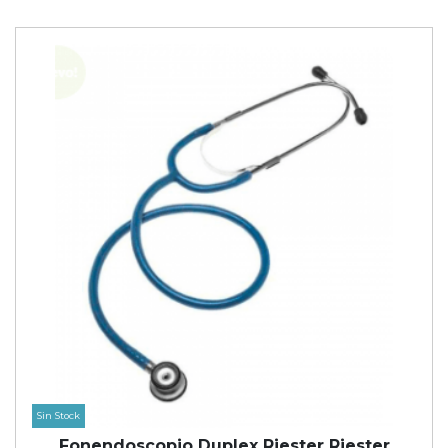
Sin Stock
Fonendoscopio Duplex Riester Riester