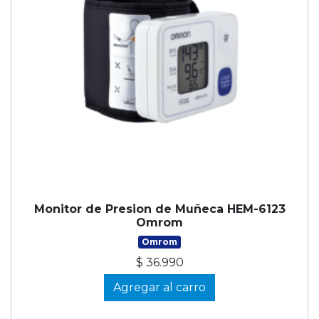
Monitor de Presion de Muñeca HEM-6123
Omrom
Omrom
$ 36.990
Agregar al carro