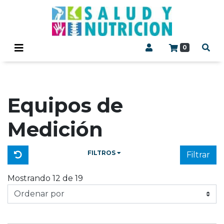
0
Equipos de
Medición
FILTROS
Filtrar
Mostrando 12 de 19