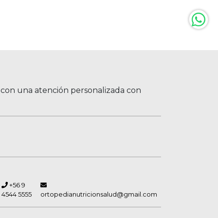
, con una atención personalizada con
+56 9
4544 5555
ortopedianutricionsalud@gmail.com