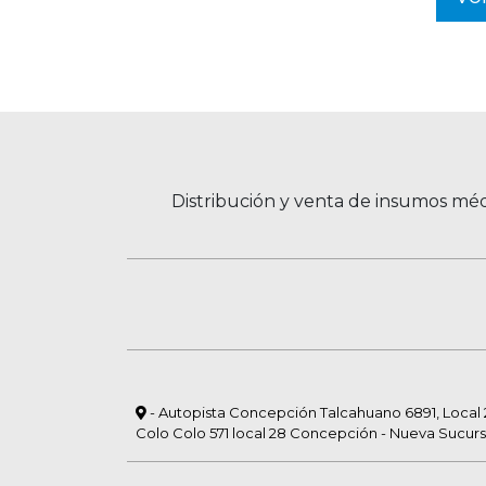
Distribución y venta de insumos méd
- Autopista Concepción Talcahuano 6891, Local 23
Colo Colo 571 local 28 Concepción - Nueva Sucurs