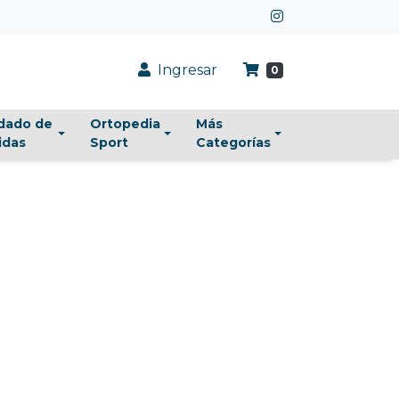
Ingresar
0
dado de
Ortopedia
Más
idas
Sport
Categorías