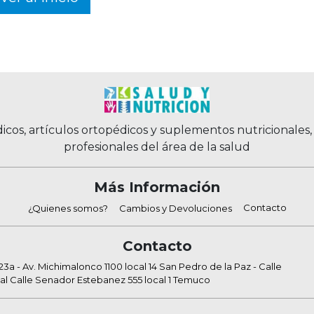
icos, artículos ortopédicos y suplementos nutricionales
profesionales del área de la salud
Más Información
Contacto
¿Quienes somos?
Cambios y Devoluciones
Contacto
a - Av. Michimalonco 1100 local 14 San Pedro de la Paz - Calle
al Calle Senador Estebanez 555 local 1 Temuco